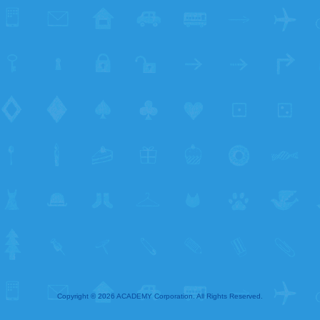
Copyright
©
2026
ACADEMY Corporation. All Rights Reserved.